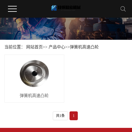
当前位置：
网站首页
>>
产品中心
>>
弹簧机高速凸轮
弹簧机高速凸轮
共1条
1