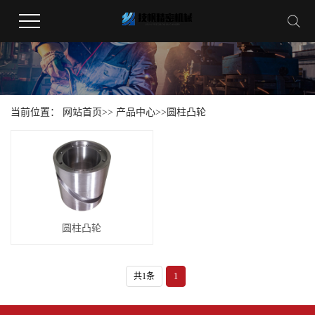
当前位置：
网站首页
>>
产品中心
>>
圆柱凸轮
圆柱凸轮
共1条
1