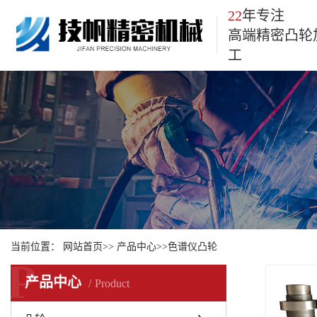
22
年专注
高端精密凸轮
工
当前位置：
网站首页
>>
产品中心
>>
色谱仪凸轮
P
产品中心
Product