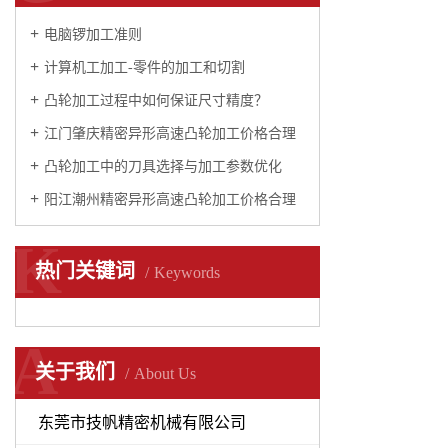
电脑锣加工准则
计算机工加工-零件的加工和切割
凸轮加工过程中如何保证尺寸精度？
江门肇庆精密异形高速凸轮加工价格合理
凸轮加工中的刀具选择与加工参数优化
阳江潮州精密异形高速凸轮加工价格合理
K
热门关键词
Keywords
A
关于我们
About Us
东莞市技帆精密机械有限公司