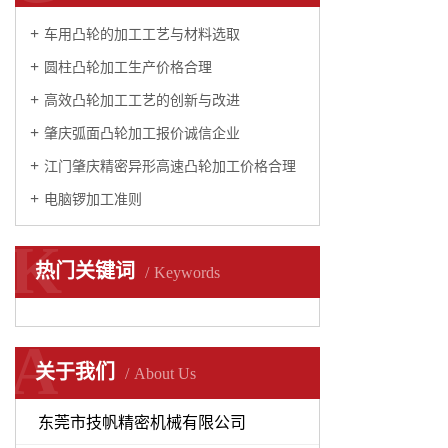
车用凸轮的加工工艺与材料选取
圆柱凸轮加工生产价格合理
高效凸轮加工工艺的创新与改进
肇庆弧面凸轮加工报价诚信企业
江门肇庆精密异形高速凸轮加工价格合理
电脑锣加工准则
K
热门关键词
Keywords
A
关于我们
About Us
东莞市技帆精密机械有限公司