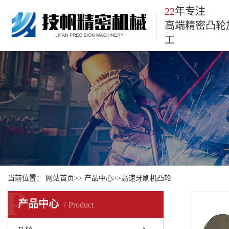
22
年专注
高端精密凸轮
工
当前位置：
网站首页
>>
产品中心
>>
高速牙刷机凸轮
P
产品中心
Product