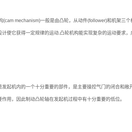
cam mechanism)一般是由凸轮，从动件(follower)
设计使它获得一定规律的运动.凸轮机构能实现复杂的运动要求，
发起机内的一个十分重要的部件，是主要操控气门的闭合和敞开
要作用，因此制动凸轮轴在发起机过程中有十分重要的低位。