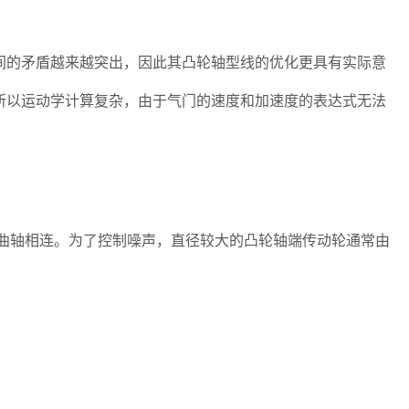
的矛盾越来越突出，因此其凸轮轴型线的优化更具有实际意
所以运动学计算复杂，由于气门的速度和加速度的表达式无法
与曲轴相连。为了控制噪声，直径较大的凸轮轴端传动轮通常由