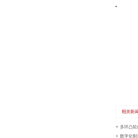
相关新
多环凸轮
数字化制