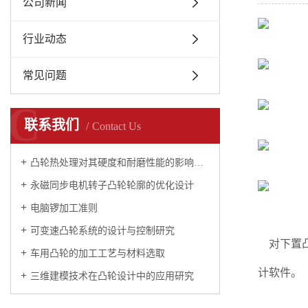
公司新闻
行业动态
常见问题
C
联系我们
Contact Us
凸轮热处理对其硬度和耐磨性能的影响研究
永磁同步电机转子凸轮轮廓的优化设计
电脑锣加工准则
可变速凸轮系统的设计与控制研究
对下置凸
车用凸轮的加工工艺与材料选取
计软件。
三维建模技术在凸轮设计中的应用研究