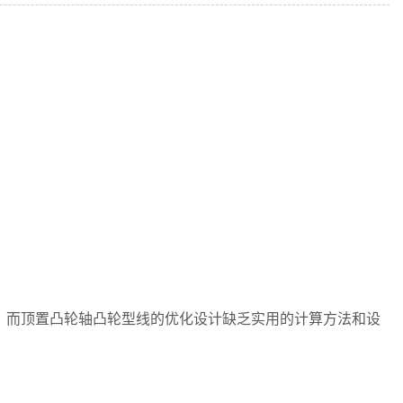
而顶置凸轮轴凸轮型线的优化设计缺乏实用的计算方法和设