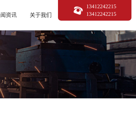
13412242215
13412242215
新闻资讯
关于我们