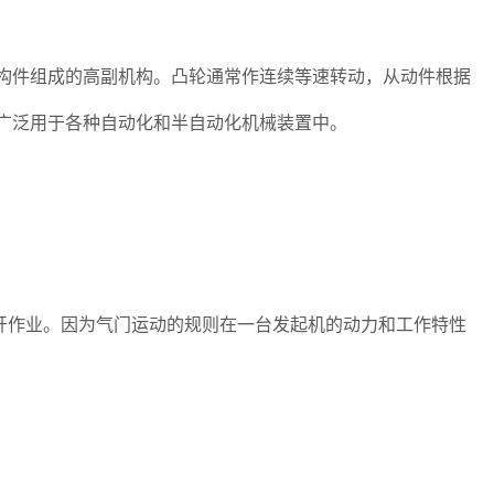
和机架三个构件组成的高副机构。凸轮通常作连续等速转动，从动件根据
广泛用于各种自动化和半自动化机械装置中。
作业。因为气门运动的规则在一台发起机的动力和工作特性