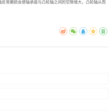
反常磨损会使轴承座与凸轮轴之间的空隙增大，凸轮轴从而