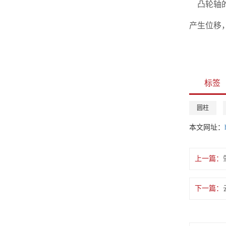
凸轮轴的
产生位移
标签
圆柱
本文网址：
上一篇：
下一篇：