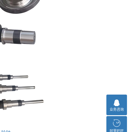
业务咨询
阿里旺旺