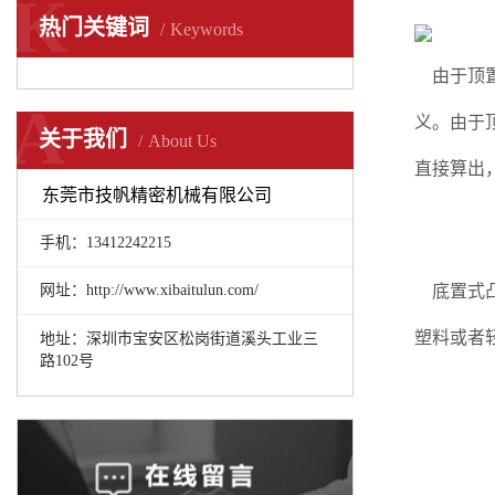
K
热门关键词
Keywords
由于顶置
A
义。由于
关于我们
About Us
直接算出
东莞市技帆精密机械有限公司
手机：13412242215
底置式凸
网址：http://www.xibaitulun.com/
塑料或者
地址：深圳市宝安区松岗街道溪头工业三
路102号