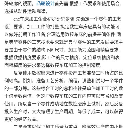
殊轮廓的镜面，
凸轮设计
首先需 根据工作要求和使用场合,
选择从动件运动规律，
cnc车床加工企业初步研究步骤 先确定一个零件的工艺
设计要求、加工工件的批量,拟定数控车床应具有的功能可
以做好前期工作准备,合理选用数控车床的前提基础条件 满
足典型零件的工艺技术要求就是典型零件的工艺发展要求主
要是由于零件的结构不同尺寸、加工能力范围和精度要求.
根据数据精度要求,即工件的尺寸精度、定位系统精度和表
面粗糙度的要求来选择数控车床加工的控制精度.
反复使用数控磨床进行零件投产工艺准备工时所占的比
例较高。例如，准备工艺分析，编程，调整和试切一个零件
的一部分等。这些综合工时的总和往往是单件加工工时的数
十倍至数百倍，但这些数控车床的工作内容可以节省和反复
使用，所以当一个零件成功地在数控磨床上试制，然后反复
投入生产时，大大缩短了生产周期，降低了成本，可以获得
更好的经济效益。
二是要求以保证加工质量为重点、能高效生产的中小批