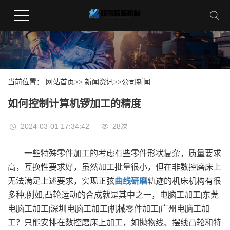
当前位置：
网站首页
>>
新闻资讯
>>
公司新闻
如何控制计算机锣加工的精度
2024-03-01 17:34:42
28
次
一些特殊零件加工的考虑有些零件形状复杂，质量要求
高，互换性要求好，虽然加工批量很小，但在非数控磨床上
无法满足上述要求，实现正弦
曲线研磨
轨迹的机床机构有很
多种,例如,凸轮运动的合成就是其中之一，电脑工加工|东莞
电脑工加工|深圳电脑工加工|机械零件加工|广州电脑工加
工？只能安排在数控磨床上加工，如抛物线、摆线凸轮和特