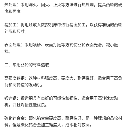
热处理：采用淬火、回火、正火等方法进行热处理，提高凸轮的硬
度和强度。
精加工：将毛坯放入数控机床中进行精密加工，以获得准确的凸轮
外形和尺寸。
表面处理：采用喷砂、表面打磨等方式使凸轮表面光滑，减小磨
损。
二、车用凸轮的材料选取
高强度铸钢：这种材料强度高、硬度大、耐磨性好，适合用于高负
荷和高转速的发动机。
锻造钢：锻造钢具有良好的可塑性和韧性，适合用于高转速发动
机，并且焊接性能优良。
碳化钨合金：碳化钨合金硬度高、耐磨性好，是一种理想的凸轮材
料。但是碳化钨合金加工难度大，成本相对较高。