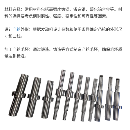
材料选择：常用材料包括高强度铸钢、锻造钢、碳化钨合金等。材
料的选择要考虑到耐磨性、强度、稳定性和可焊性等因素。
设计
凸轮
外形：根据发动机设计参数和使用条件确定凸轮的外形尺
寸和曲线。
加工凸轮毛坯：通过锻造、铸造等方式制造凸轮毛坯，确保毛坯质
量达到标准。