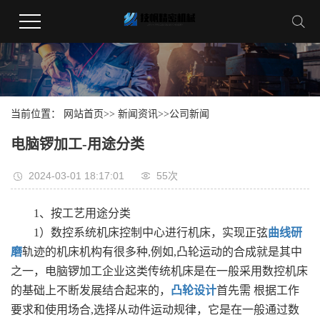
当前位置：
网站首页
>>
新闻资讯
>>
公司新闻
电脑锣加工-用途分类
2024-03-01 18:17:01
55
次
1、按工艺用途分类
1）数控系统机床控制中心进行机床，实现正弦
曲线研
磨
轨迹的机床机构有很多种,例如,凸轮运动的合成就是其中
之一，电脑锣加工企业这类传统机床是在一般采用数控机床
的基础上不断发展结合起来的，
凸轮设计
首先需 根据工作
要求和使用场合,选择从动件运动规律，它是在一般通过数