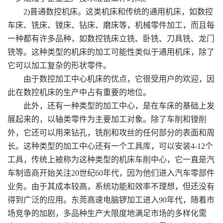
2)普通数控机床。这类机床和传统的通用机床，如数控
车床、铣床、镗床、钻床、磨床等，机械零件加工，而且每
一种都有许多品种，如数控铣床立铣、卧铣、刀具铣、龙门
铣等。这种类型的机床的加工可能性类似于通用机床，除了
它可以加工复杂的形状零件。
由于数控加工中心机床的优点，它很受用户的欢迎，因
此在数控机床的生产中占有重要的地位。
此外，还有一种类型的加工中心，是在车床的基础上发
展起来的，以轴类零件为主要加工对象。除了车削和镗削
外，它还可以用来钻孔，铣削和攻丝的任何部分的表面和周
长。这种类型的加工中心还有一个工具库，可以安装4-12个
工具，传统上被称为这种类型的机床车削中心，它一直是汽
车制造商开始关注20世纪60年代，因为他们进入汽车零部件
业务。由于其成本较高，系统功能和效率不理想，但还没有
得到广泛的应用。东莞高速电脑锣加工进入90年代，随着市
场竞争的加剧，多品种生产大限度地满足市场的多样化需