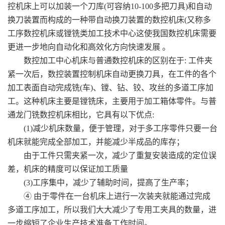
控机床上可以加装一个刀库(可容纳10-100多把刀具)和自动
换刀装置而构成的一种带自动换刀装置的数控机床(又称多
工序数控机床或镗铣类加工技术中心这使我国数控机床需要
更进一步地向自动化和高效化方向快速发展 。
数控加工中心机床与普通数控机床的区别在于: 工件夹
紧一次后，数控装置控制机床自动更换刀具，在工件的各个
加工表面自动完成铣(车)、镗、钻、铰、攻丝的多道工序加
工。这种机床主要是镗铣床，主要用于加工箱体零件。与普
通龙门铣数控机床相比，它具有以下优点:
(1)减少机床数量，便于管理，对于多工序零件只要一台
机床就能完成全部加工，并能减少半成品的库存；
由于工件只需夹紧一次，减少了重复安装造成的定位误
差，机床的精度可以保证加工质量
(3)工序集中，减少了辅助时间，提高了生产率；
④ 由于零件在一台机床上进行一次装夹就能通过完成
多道工序加工，所以我们大大减少了专用工夹具的数量，进
一步缩短了企业生产技术准备工作时间。