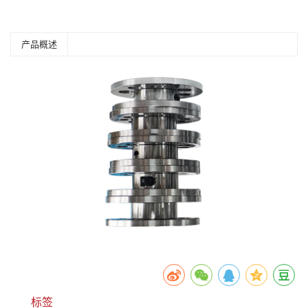
产品概述
标签