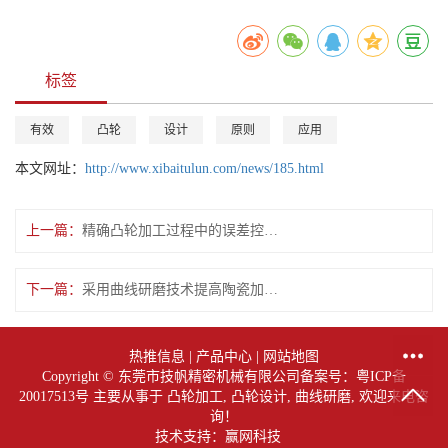
标签
有效
凸轮
设计
原则
应用
本文网址：
http://www.xibaitulun.com/news/185.html
上一篇：
精确凸轮加工过程中的误差控制策略
下一篇：
采用曲线研磨技术提高陶瓷加工效率的实验分析
热推信息
|
产品中心
|
网站地图
Copyright © 东莞市技帆精密机械有限公司备案号：
粤ICP备
20017513号
主要从事于
凸轮加工
,
凸轮设计
,
曲线研磨
, 欢迎来电咨
询！
技术支持：赢网科技