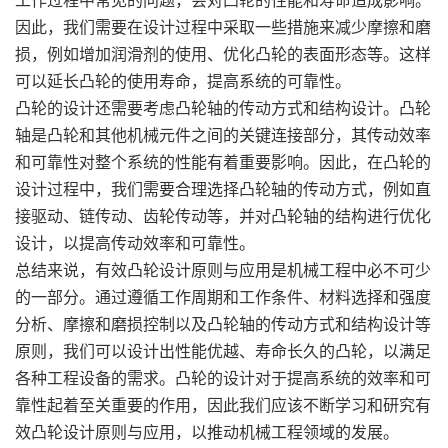
工作过程中常见的问题，会对凸轮的性能和寿命造成影响。
因此，我们需要在设计过程中采取一些措施来减少摩擦和磨
损，例如增加润滑剂的使用、优化凸轮的表面形态等。这样
可以延长凸轮的使用寿命，提高系统的可靠性。
凸轮的设计还需要考虑凸轮轴的传动方式和结构设计。凸轮
轴是凸轮和其他机械元件之间的关键连接部分，其传动效率
和可靠性对整个系统的性能有着重要影响。因此，在凸轮的
设计过程中，我们需要合理选择凸轮轴的传动方式，例如直
接驱动、链传动、齿轮传动等，并对凸轮轴的结构进行优化
设计，以提高传动效率和可靠性。
总结来说，有效凸轮设计原则与应用是机械工程中必不可少
的一部分。通过遵循工作周期和工作条件、材料选择和强度
分析、摩擦和磨损控制以及凸轮轴的传动方式和结构设计等
原则，我们可以设计出性能优越、寿命长久的凸轮，以满足
各种工程设备的需求。凸轮的设计对于提高系统的效率和可
靠性起着至关重要的作用，因此我们应该不断学习和研究有
效凸轮设计原则与应用，以推动机械工程领域的发展。