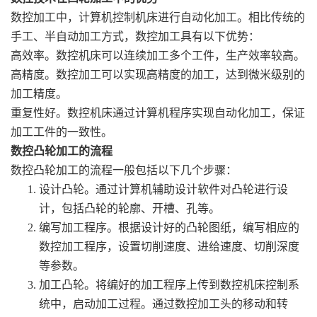
数控加工中，计算机控制机床进行自动化加工。相比传统的
手工、半自动加工方式，数控加工具有以下优势：
高效率。数控机床可以连续加工多个工件，生产效率较高。
高精度。数控加工可以实现高精度的加工，达到微米级别的
加工精度。
重复性好。数控机床通过计算机程序实现自动化加工，保证
加工工件的一致性。
数控凸轮加工的流程
数控凸轮加工的流程一般包括以下几个步骤：
设计凸轮。通过计算机辅助设计软件对凸轮进行设
计，包括凸轮的轮廓、开槽、孔等。
编写加工程序。根据设计好的凸轮图纸，编写相应的
数控加工程序，设置切削速度、进给速度、切削深度
等参数。
加工凸轮。将编好的加工程序上传到数控机床控制系
统中，启动加工过程。通过数控加工头的移动和转